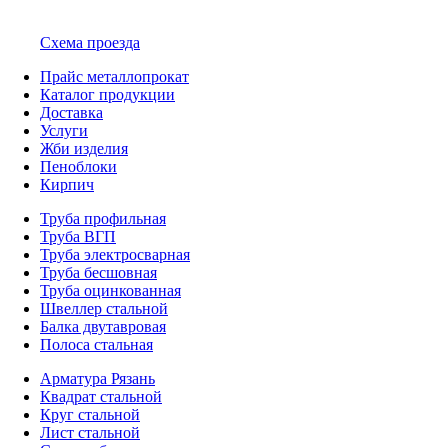
Схема проезда
Прайс металлопрокат
Каталог продукции
Доставка
Услуги
Жби изделия
Пеноблоки
Кирпич
Труба профильная
Труба ВГП
Труба электросварная
Труба бесшовная
Труба оцинкованная
Швеллер стальной
Балка двутавровая
Полоса стальная
Арматура Рязань
Квадрат стальной
Круг стальной
Лист стальной