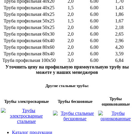
Труба профильная 40х20
2,0
6.00
1,70
Труба профильная 40х25
1,5
6.00
1,43
Труба профильная 40х25
2,0
6.00
1,86
Труба профильная 50х25
1,5
6.00
1,67
Труба профильная 50х25
2,0
6.00
2,18
Труба профильная 60х30
2,0
6.00
2,65
Труба профильная 60х40
2,0
6.00
2,96
Труба профильная 80х60
2,0
6.00
4,20
Труба профильная 80х40
2,0
6.00
3,59
Труба профильная 100х50
3,0
6.00
6,84
Уточнить цену на профильную прямоугольную трубу вы
можете у наших менеджеров
Другие стальные трубы:
Трубы
Трубы электросварные
Трубы бесшовные
оцинкованные
Каталог продукции