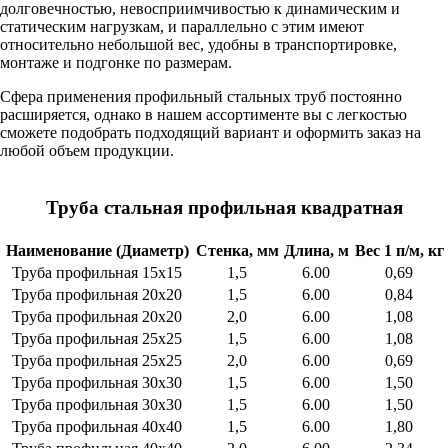
долговечностью, невосприимчивостью к динамическим и
статическим нагрузкам, и параллельно с этим имеют
относительно небольшой вес, удобны в транспортировке,
монтаже и подгонке по размерам.
Сфера применения профильный стальных труб постоянно
расширяется, однако в нашем ассортименте вы с легкостью
сможете подобрать подходящий вариант и оформить заказ на
любой объем продукции.
Труба стальная профильная квадратная
Наименование (Диаметр)
Стенка, мм
Длина, м
Вес 1 п/м, кг
Труба профильная 15х15
1,5
6.00
0,69
Труба профильная 20х20
1,5
6.00
0,84
Труба профильная 20х20
2,0
6.00
1,08
Труба профильная 25х25
1,5
6.00
1,08
Труба профильная 25х25
2,0
6.00
0,69
Труба профильная 30х30
1,5
6.00
1,50
Труба профильная 30х30
1,5
6.00
1,50
Труба профильная 40х40
1,5
6.00
1,80