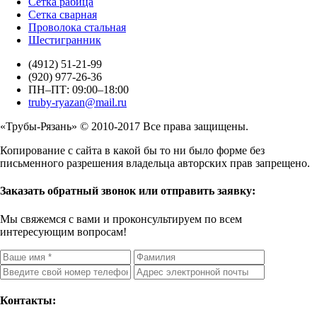
Сетка рабица
Сетка сварная
Проволока стальная
Шестигранник
(4912)
51-21-99
(920)
977-26-36
ПН–ПТ:
09:00–18:00
truby-ryazan@mail.ru
«Трубы-Рязань» © 2010-2017 Все права защищены.
Копирование с сайта в какой бы то ни было форме без
письменного разрешения владельца авторских прав запрещено.
Заказать обратный звонок или отправить заявку:
Мы свяжемся с вами и проконсультируем по всем
интересующим вопросам!
Контакты: