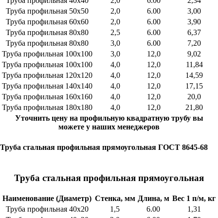
Труба профильная 40х40
2,0
6.00
2,34
Труба профильная 50х50
2,0
6.00
3,00
Труба профильная 60х60
2,0
6.00
3,90
Труба профильная 80х80
2,5
6.00
6,37
Труба профильная 80х80
3,0
6.00
7,20
Труба профильная 100х100
3,0
12,0
9,02
Труба профильная 100х100
4,0
12,0
11,84
Труба профильная 120х120
4,0
12,0
14,59
Труба профильная 140х140
4,0
12,0
17,15
Труба профильная 160х160
4,0
12,0
20,0
Труба профильная 180х180
4,0
12,0
21,80
Уточнить цену на профильную квадратную трубу вы
можете у наших менеджеров
Труба стальная профильная прямоугольная ГОСТ 8645-68
Труба стальная профильная прямоугольная
Наименование (Диаметр)
Стенка, мм
Длина, м
Вес 1 п/м, кг
Труба профильная 40х20
1,5
6.00
1,31