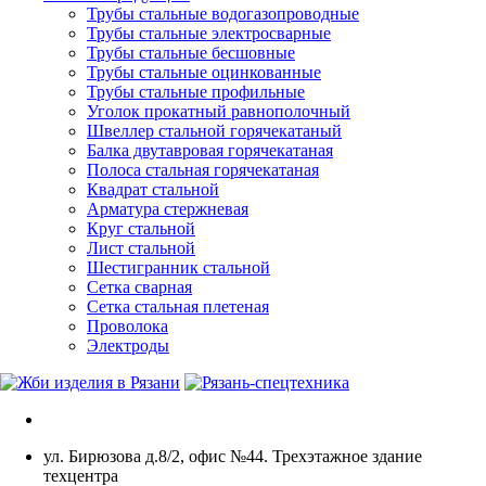
Трубы стальные водогазопроводные
Трубы стальные электросварные
Трубы стальные бесшовные
Трубы стальные оцинкованные
Трубы стальные профильные
Уголок прокатный равнополочный
Швеллер стальной горячекатаный
Балка двутавровая горячекатаная
Полоса стальная горячекатаная
Квадрат стальной
Арматура стержневая
Круг стальной
Лист стальной
Шестигранник стальной
Сетка сварная
Сетка стальная плетеная
Проволока
Электроды
ул. Бирюзова д.8/2, офис №44. Трехэтажное здание
техцентра