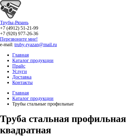
Трубы-Рязань
+7 (4912) 51-21-99
+7 (920) 977-26-36
Перезвоните мне!
e-mail:
truby-ryazan@mail.ru
Главная
Каталог продукции
Прайс
Услуги
Доставка
Контакты
Главная
Каталог продукции
Трубы стальные профильные
Труба стальная профильная
квадратная