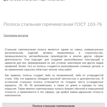
ОСТАВИТЬ ЗАЯВКУ
Полоса стальная горячекатаная ГОСТ 103-76
Газосварка металла
Стальная горячекатаная полоса является одним из самых универсальных
металлических изделий, активно применяемых в строительстве,
промышленности, автомобильном производстве и многих других сферах
деятельности. Она подходят для создания разнообразных конструкций и
каркасов для них, формирования их них уголков, швеллеров или других видов
профилей. Более того из полосы создаются разнообразнее сложные детали, и
ее применение серьезно облегчает многие типы работ.
Как правило, полосы создают либо из легированной, либо из углеродистой
стали. Оба эти варианта обладают высокой прочностью и долговечностью. В
остальном стальные полосы отличаются по толщине листа (стандартные
варианты -36, 45, 56 миллиметров), а также по длине и изредка по типу
покрытия. Также именно горячекатаные полосы бывают обычной и повышенной
точности, и применяются в тех сферах, где крайне важна идеальная точность
компонентов.
Полоса стальная горячекатаная